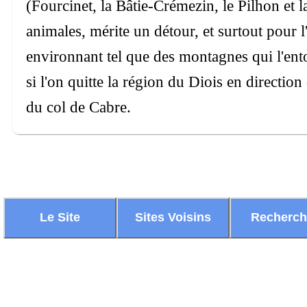
(Fourcinet, la Bâtie-Crémezin, le Pilhon et 
animales, mérite un détour, et surtout pour l
environnant tel que des montagnes qui l'ent
si l'on quitte la région du Diois en directio
du col de Cabre.
Le Site
Sites Voisins
Recherc