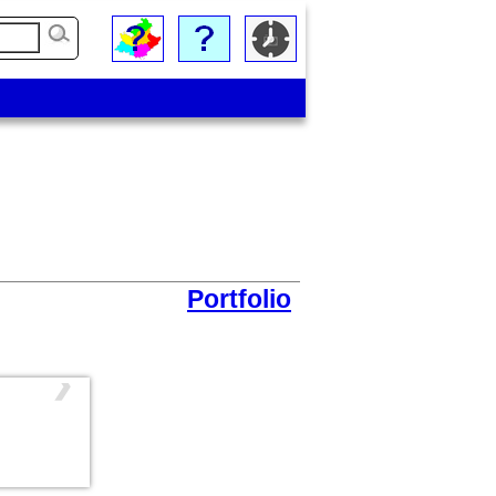
Portfolio
❯