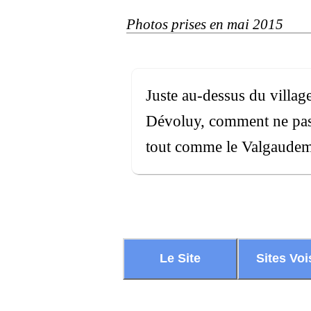
Photos prises en mai 2015
Juste au-dessus du villag
Dévoluy, comment ne pas 
tout comme le Valgaudema
Le Site
Sites Voi