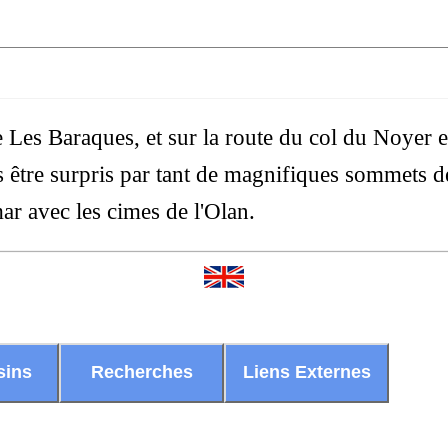
e Les Baraques, et sur la route du col du Noyer e
être surpris par tant de magnifiques sommets d
r avec les cimes de l'Olan.
sins
Recherches
Liens Externes