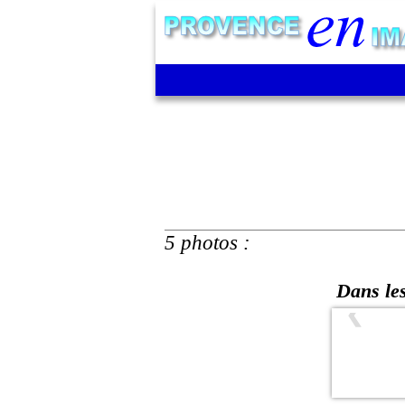
5 photos :
Dans les
❮