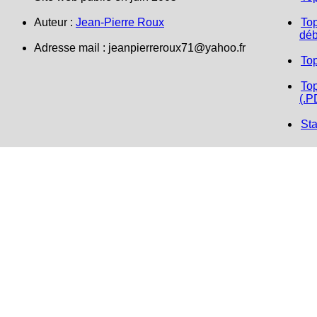
Auteur :
Jean-Pierre Roux
Top
déb
Adresse mail :
jeanpierreroux71@yahoo.fr
To
Top
(.P
Sta