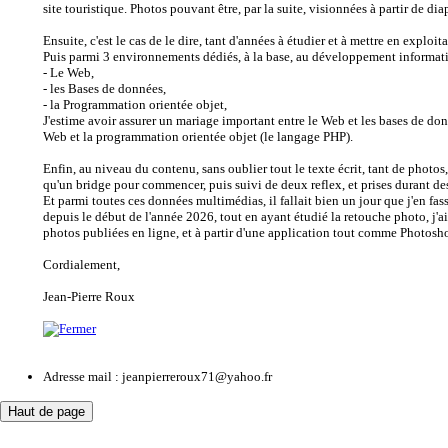
site touristique. Photos pouvant être, par la suite, visionnées à partir de di
Ensuite, c'est le cas de le dire, tant d'années à étudier et à mettre en expl
Puis parmi 3 environnements dédiés, à la base, au développement informat
- Le Web,
- les Bases de données,
- la Programmation orientée objet,
J'estime avoir assurer un mariage important entre le Web et les bases de d
Web et la programmation orientée objet (le langage PHP).
Enfin, au niveau du contenu, sans oublier tout le texte écrit, tant de photos,
qu'un bridge pour commencer, puis suivi de deux reflex, et prises durant 
Et parmi toutes ces données multimédias, il fallait bien un jour que j'en fa
depuis le début de l'année 2026, tout en ayant étudié la retouche photo, j'a
photos publiées en ligne, et à partir d'une application tout comme Photosh
Cordialement,
Jean-Pierre Roux
Adresse mail :
jeanpierreroux71@yahoo.fr
Haut de page