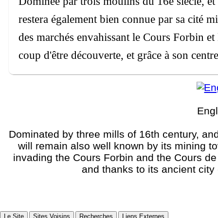
Dominée par trois moulins du 16e siècle, et
restera également bien connue par sa cité mi
des marchés envahissant le Cours Forbin et l
coup d'être découverte, et grâce à son centr
Engl
Dominated by three mills of 16th century, an
will remain also well known by its mining t
invading the Cours Forbin and the Cours de l
and thanks to its ancient cit
Le Site
Sites Voisins
Recherches
Liens Externes