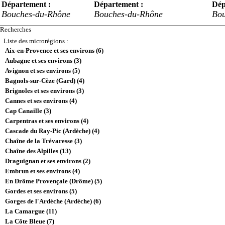
Département :
Département :
Dép
Bouches-du-Rhône
Bouches-du-Rhône
Bou
Recherches
Liste des microrégions :
Aix-en-Provence et ses environs (6)
Aubagne et ses environs (3)
Avignon et ses environs (5)
Bagnols-sur-Cèze (Gard) (4)
Brignoles et ses environs (3)
Cannes et ses environs (4)
Cap Canaille (3)
Carpentras et ses environs (4)
Cascade du Ray-Pic (Ardèche) (4)
Chaîne de la Trévaresse (3)
Chaîne des Alpilles (13)
Draguignan et ses environs (2)
Embrun et ses environs (4)
En Drôme Provençale (Drôme) (5)
Gordes et ses environs (5)
Gorges de l'Ardèche (Ardèche) (6)
La Camargue (11)
La Côte Bleue (7)