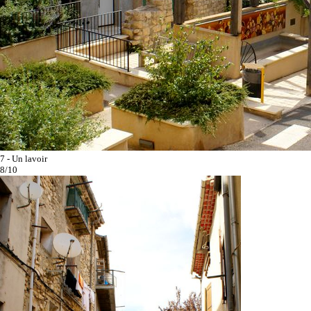
7 - Un lavoir
8/10