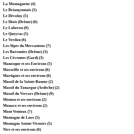
La Montagnette (4)
Le Briançonnais (5)
Le Dévoluy (5)
Le Diois (Drôme) (6)
Le Luberon (9)
Le Queyras (5)
Le Verdon (6)
Les Alpes du Mercantour (7)
Les Baronnies (Drôme) (3)
Les Cévennes (Gard) (3)
Manosque et ses Environs (5)
Marseille et ses environs (6)
Martigues et ses environs (6)
Massif de la Sainte-Baume (2)
Massif du Tanargue (Ardèche) (2)
Massif du Vercors (Drôme) (9)
Menton et ses environs (2)
Monaco et ses environs (2)
Mont Ventoux (7)
Montagne de Lure (5)
Montagne Sainte-Victoire (5)
Nice et ses environs (6)