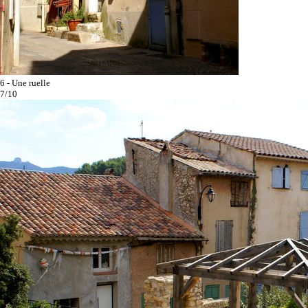
6 - Une ruelle
7/10