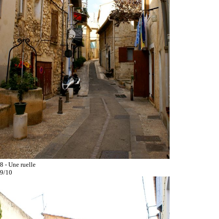
8 - Une ruelle
9/10