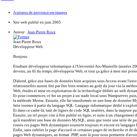
A propos de provence-en-images
Site web publié en juin 2005
Auteur :
Jean-Pierre Roux
Jean-Pierre Roux
Développeur Web
Bonjour,
Etudiant développeur informatique à l'Université Aix-Marseille (années 200
devenu, au fil du temps, développeur Web, et tout ça grâce à mon site per
D'abord, grâce aux bases de données bien acquises sous Access avant l'univ
relationnelles auront fini par être bien remises au goût du jour via la métho
Web, études et mise en exploitation de la technologie dédiée au web dy
Et pour commencer, ce fut un projet à un stade local sous Wampserver, puis,
la méthode Merise. Ensuite, elle fut transformée en une base de données 
faite tourner à partir du langage SQL. Langage informatique dédié à exploit
Et dans ce cadre-là, tant de lignes de code SQL insérées, dans la majeure p
Ensuite, un tel projet vint à être publié en ligne, et suite à un changement
qu'à transférer une base de données MySQL, ainsi que toute une série de p
toutes ces pages Web dynamiques tournent toujours et encore en langages
Enfin, sans oublier la page d'accueil et certaines pages de recherche et de
pages Web dynamiques, au format .PHP, sont là pour nous permettre d'avoir a