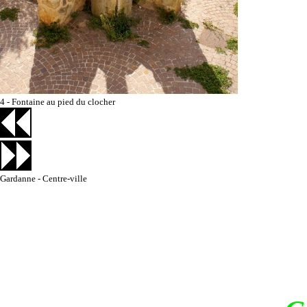
4 - Fontaine au pied du clocher
Gardanne - Centre-ville