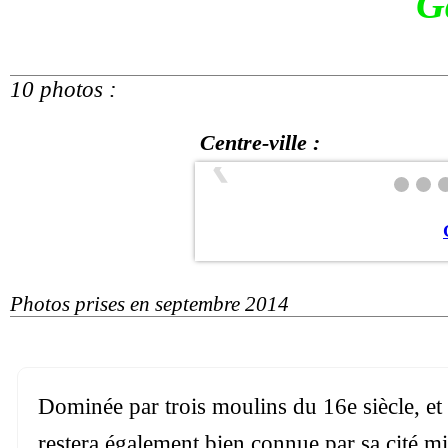
G
10 photos :
Centre-ville :
❮
Photos prises en septembre 2014
Dominée par trois moulins du 16e siècle, et
restera également bien connue par sa cité mi