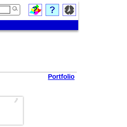
Portfolio
❯