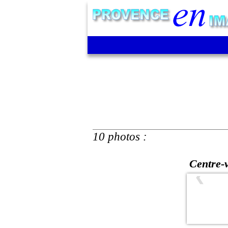
10 photos :
Centre-v
❮