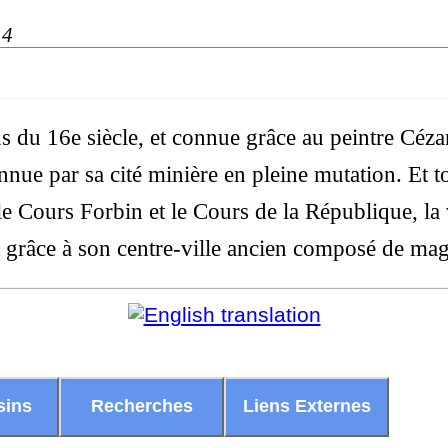
14
 du 16e siècle, et connue grâce au peintre Céza
nnue par sa cité minière en pleine mutation. Et t
e Cours Forbin et le Cours de la République, la v
t grâce à son centre-ville ancien composé de mag
sins
Recherches
Liens Externes