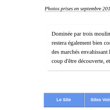
Photos prises en septembre 20
Dominée par trois moulins
restera également bien co
des marchés envahissant l
coup d'être découverte, e
Le Site
Sites Voi