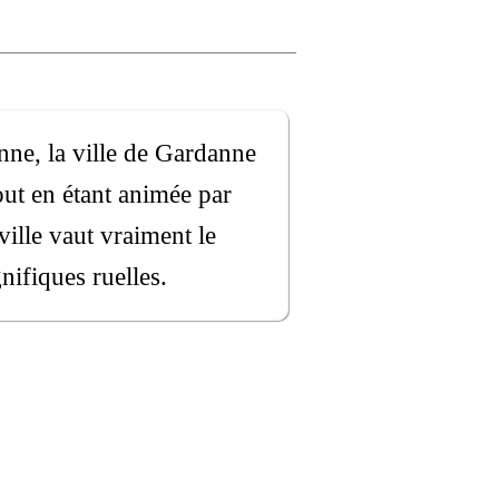
nne, la ville de Gardanne
out en étant animée par
ille vaut vraiment le
nifiques ruelles.