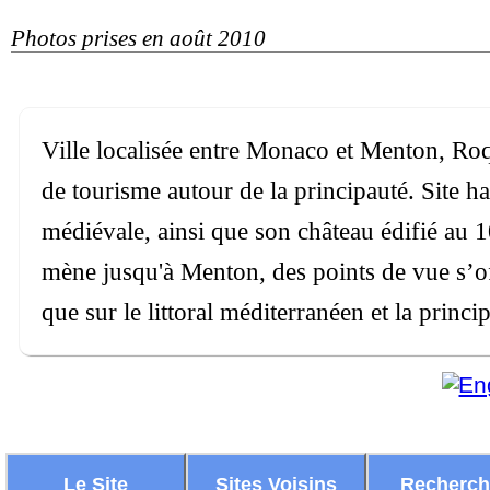
Photos prises en août 2010
Ville localisée entre Monaco et Menton, Ro
de tourisme autour de la principauté. Site h
médiévale, ainsi que son château édifié au 1
mène jusqu'à Menton, des points de vue s’offr
que sur le littoral méditerranéen et la prin
Le Site
Sites Voisins
Recherc