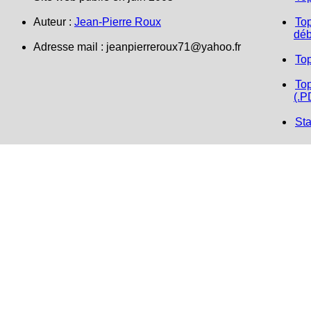
Auteur :
Jean-Pierre Roux
Top
déb
Adresse mail :
jeanpierreroux71@yahoo.fr
To
Top
(.P
Sta