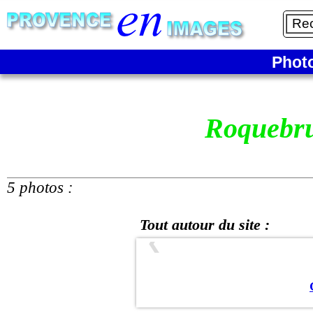
Phot
Roquebr
5 photos :
Tout autour du site :
❮