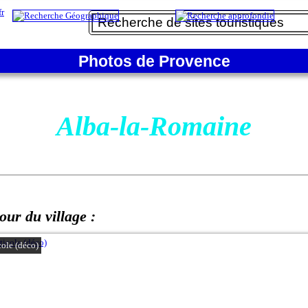
Photos de Provence
Alba-la-Romaine
our du village :
cole (déco)