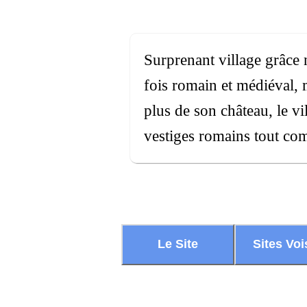
Surprenant village grâce
fois romain et médiéval, 
plus de son château, le vi
vestiges romains tout com
Le Site
Sites Voi