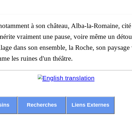
 notamment à son château, Alba-la-Romaine, cité
mérite vraiment une pause, voire même un détour
llage dans son ensemble, la Roche, son paysage v
me les ruines d'un théâtre.
sins
Recherches
Liens Externes