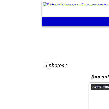
6 photos :
Tout aut
Matériel viti