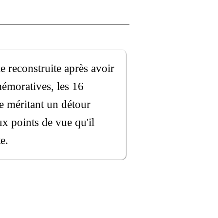
le reconstruite après avoir
mémoratives, les 16
re méritant un détour
ux points de vue qu'il
e.