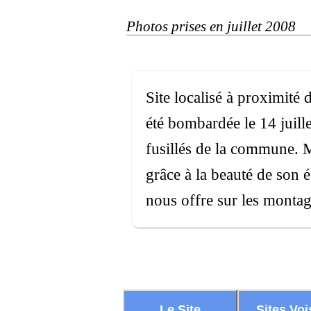
Photos prises en juillet 2008
Site localisé à proximité 
été bombardée le 14 juill
fusillés de la commune. M
grâce à la beauté de son é
nous offre sur les montag
Le Site
Sites Voi