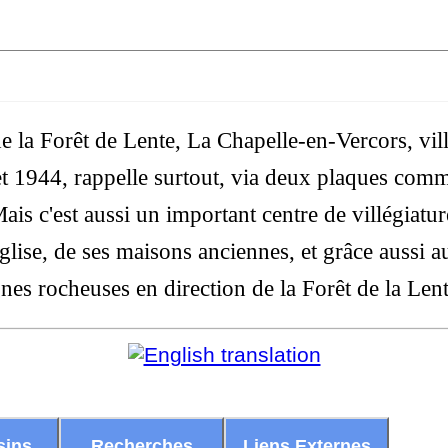
de la Forêt de Lente, La Chapelle-en-Vercors, vil
et 1944, rappelle surtout, via deux plaques com
ais c'est aussi un important centre de villégiatu
glise, de ses maisons anciennes, et grâce aussi a
nes rocheuses en direction de la Forêt de la Lent
sins
Recherches
Liens Externes