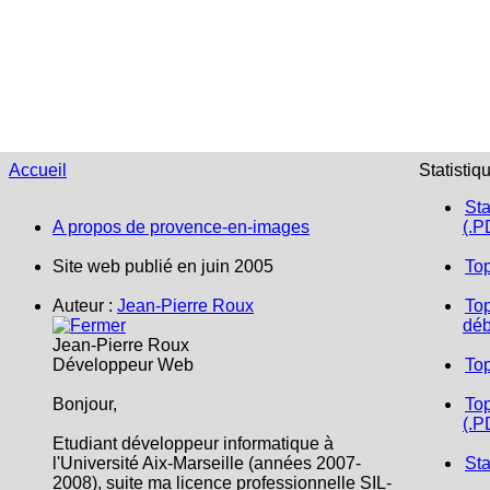
Accueil
Statistiq
Sta
A propos de provence-en-images
(.P
Site web publié en juin 2005
To
Auteur :
Jean-Pierre Roux
Top
déb
Jean-Pierre Roux
Développeur Web
To
Bonjour,
Top
(.P
Etudiant développeur informatique à
l'Université Aix-Marseille (années 2007-
Sta
2008), suite ma licence professionnelle SIL-