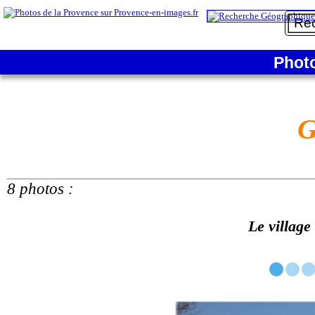
Phot
G
8 photos :
Le village