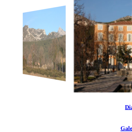
Di
Gale