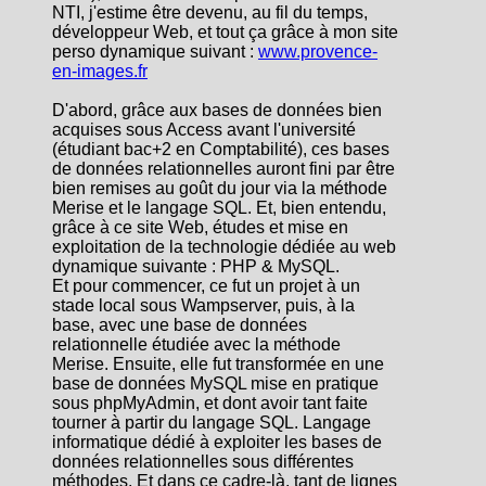
NTI, j'estime être devenu, au fil du temps,
développeur Web, et tout ça grâce à mon site
perso dynamique suivant :
www.provence-
en-images.fr
D'abord, grâce aux bases de données bien
acquises sous Access avant l'université
(étudiant bac+2 en Comptabilité), ces bases
de données relationnelles auront fini par être
bien remises au goût du jour via la méthode
Merise et le langage SQL. Et, bien entendu,
grâce à ce site Web, études et mise en
exploitation de la technologie dédiée au web
dynamique suivante : PHP & MySQL.
Et pour commencer, ce fut un projet à un
stade local sous Wampserver, puis, à la
base, avec une base de données
relationnelle étudiée avec la méthode
Merise. Ensuite, elle fut transformée en une
base de données MySQL mise en pratique
sous phpMyAdmin, et dont avoir tant faite
tourner à partir du langage SQL. Langage
informatique dédié à exploiter les bases de
données relationnelles sous différentes
méthodes. Et dans ce cadre-là, tant de lignes