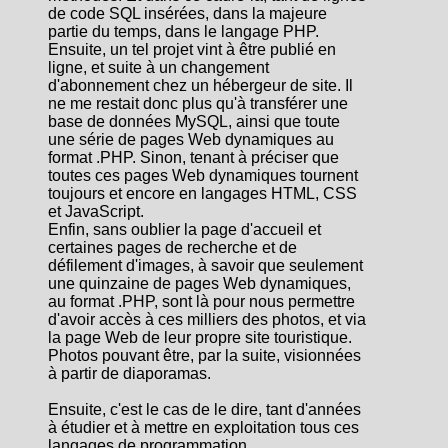
de code SQL insérées, dans la majeure
partie du temps, dans le langage PHP.
Ensuite, un tel projet vint à être publié en
ligne, et suite à un changement
d'abonnement chez un hébergeur de site. Il
ne me restait donc plus qu'à transférer une
base de données MySQL, ainsi que toute
une série de pages Web dynamiques au
format .PHP. Sinon, tenant à préciser que
toutes ces pages Web dynamiques tournent
toujours et encore en langages HTML, CSS
et JavaScript.
Enfin, sans oublier la page d'accueil et
certaines pages de recherche et de
défilement d'images, à savoir que seulement
une quinzaine de pages Web dynamiques,
au format .PHP, sont là pour nous permettre
d'avoir accès à ces milliers des photos, et via
la page Web de leur propre site touristique.
Photos pouvant être, par la suite, visionnées
à partir de diaporamas.
Ensuite, c'est le cas de le dire, tant d'années
à étudier et à mettre en exploitation tous ces
langages de programmation.