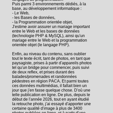
Puis parmi 3 environnements dédiés, à la
base, au développement informatique :
- Le Web,
- les Bases de données,
- la Programmation orientée objet,
J'estime avoir assurer un mariage important
entre le Web et les bases de données
(technologie PHP & MySQL), ainsi qu'un
mariage entre le Web et la programmation
orientée objet (le langage PHP).
Enfin, au niveau du contenu, sans oublier
tout le texte écrit, tant de photos, en tant que
paysagiste, prises à partir d'appareils photos
tel qu'un bridge pour commencer, puis suivi
de deux reflex, et prises durant des
balades/promenades et randonnées
pédestres en région PACA. Et parmi toutes
ces données multimédias, il fallait bien un
jour que j'en fasse quelque chose. D'où une
telle publication en ligne. De plus, depuis le
début de l'année 2026, tout en ayant étudié
la retouche photo, j'ai essayé d'apporter une
certaine qualité d'image à plus de 3400
photos publiées en ligne, et à partir d'une