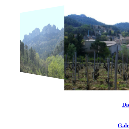
Di
Gale