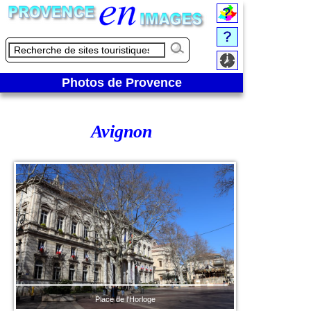
Photos de Provence
Avignon
Place de l'Horloge