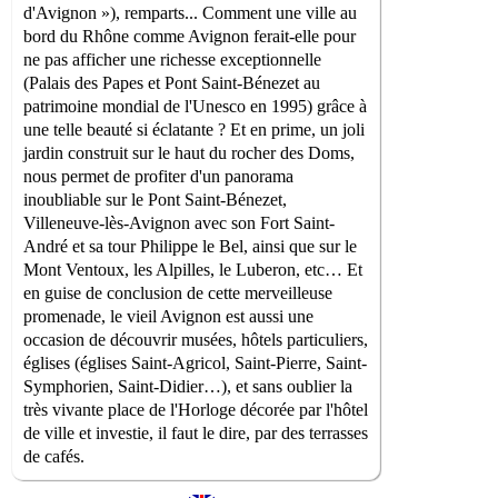
d'Avignon »), remparts... Comment une ville au
bord du Rhône comme Avignon ferait-elle pour
ne pas afficher une richesse exceptionnelle
(Palais des Papes et Pont Saint-Bénezet au
patrimoine mondial de l'Unesco en 1995) grâce à
une telle beauté si éclatante ? Et en prime, un joli
jardin construit sur le haut du rocher des Doms,
nous permet de profiter d'un panorama
inoubliable sur le Pont Saint-Bénezet,
Villeneuve-lès-Avignon avec son Fort Saint-
André et sa tour Philippe le Bel, ainsi que sur le
Mont Ventoux, les Alpilles, le Luberon, etc… Et
en guise de conclusion de cette merveilleuse
promenade, le vieil Avignon est aussi une
occasion de découvrir musées, hôtels particuliers,
églises (églises Saint-Agricol, Saint-Pierre, Saint-
Symphorien, Saint-Didier…), et sans oublier la
très vivante place de l'Horloge décorée par l'hôtel
de ville et investie, il faut le dire, par des terrasses
de cafés.