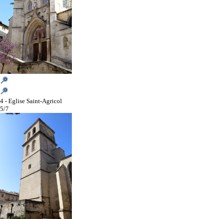
4 - Eglise Saint-Agricol
5/7