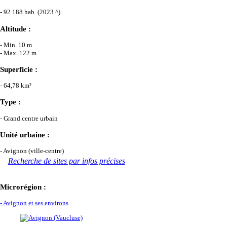
- 92 188 hab. (2023 ^)
Altitude :
- Min. 10 m
- Max. 122 m
Superficie :
- 64,78 km²
Type :
- Grand centre urbain
Unité urbaine :
- Avignon (ville-centre)
Recherche de sites par infos précises
Microrégion :
- Avignon et ses environs