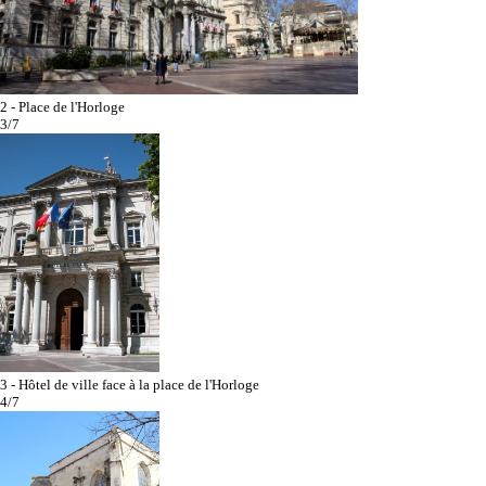
2 - Place de l'Horloge
3/7
3 - Hôtel de ville face à la place de l'Horloge
4/7