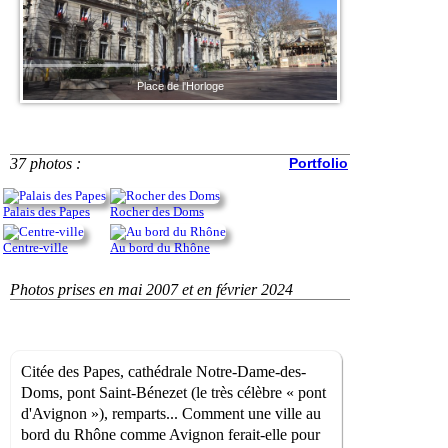
Place de l'Horloge
37 photos :
Portfolio
Palais des Papes
Rocher des Doms
Centre-ville
Au bord du Rhône
Photos prises en mai 2007 et en février 2024
Citée des Papes, cathédrale Notre-Dame-des-
Doms, pont Saint-Bénezet (le très célèbre « pont
d'Avignon »), remparts... Comment une ville au
bord du Rhône comme Avignon ferait-elle pour