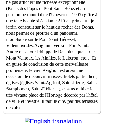
ne pas afficher une richesse exceptionnelle
(Palais des Papes et Pont Saint-Bénezet au
patrimoine mondial de l'Unesco en 1995) grâce à
une telle beauté si éclatante ? Et en prime, un joli
jardin construit sur le haut du rocher des Doms,
nous permet de profiter d'un panorama
inoubliable sur le Pont Saint-Bénezet,
Villeneuve-lès-Avignon avec son Fort Saint-
André et sa tour Philippe le Bel, ainsi que sur le
Mont Ventoux, les Alpilles, le Luberon, etc… Et
en guise de conclusion de cette merveilleuse
promenade, le vieil Avignon est aussi une
occasion de découvrir musées, hôtels particuliers,
églises (églises Saint-Agricol, Saint-Pierre, Saint-
Symphorien, Saint-Didier…), et sans oublier la
très vivante place de l'Horloge décorée par l'hôtel
de ville et investie, il faut le dire, par des terrasses
de cafés.