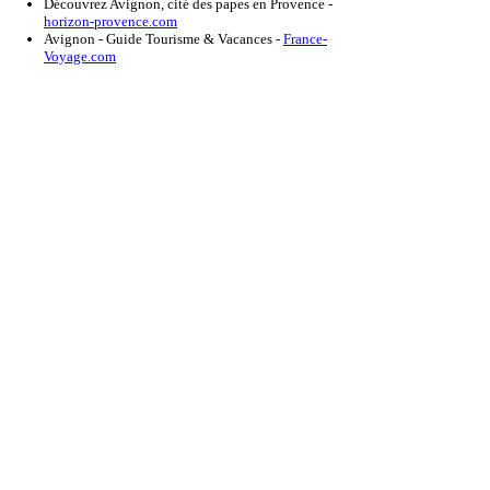
Découvrez Avignon, cité des papes en Provence
-
horizon-provence.com
Avignon - Guide Tourisme & Vacances
-
France-
Voyage.com