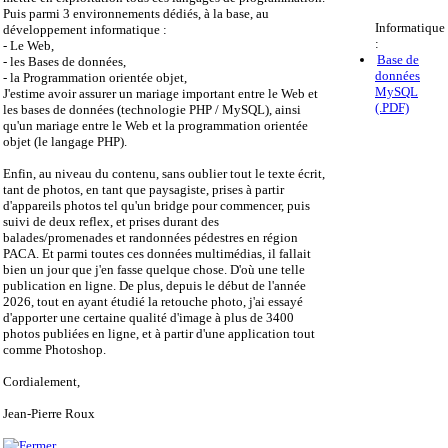
Puis parmi 3 environnements dédiés, à la base, au
Informatique
développement informatique :
:
- Le Web,
Base de
- les Bases de données,
données
- la Programmation orientée objet,
MySQL
J'estime avoir assurer un mariage important entre le Web et
(.PDF)
les bases de données (technologie PHP / MySQL), ainsi
qu'un mariage entre le Web et la programmation orientée
objet (le langage PHP).
Enfin, au niveau du contenu, sans oublier tout le texte écrit,
tant de photos, en tant que paysagiste, prises à partir
d'appareils photos tel qu'un bridge pour commencer, puis
suivi de deux reflex, et prises durant des
balades/promenades et randonnées pédestres en région
PACA. Et parmi toutes ces données multimédias, il fallait
bien un jour que j'en fasse quelque chose. D'où une telle
publication en ligne. De plus, depuis le début de l'année
2026, tout en ayant étudié la retouche photo, j'ai essayé
d'apporter une certaine qualité d'image à plus de 3400
photos publiées en ligne, et à partir d'une application tout
comme Photoshop.
Cordialement,
Jean-Pierre Roux