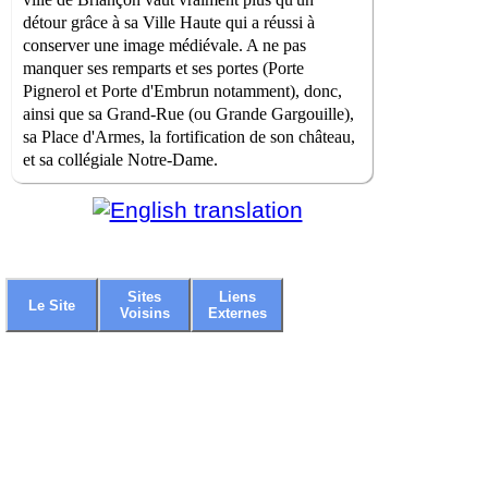
détour grâce à sa Ville Haute qui a réussi à
conserver une image médiévale. A ne pas
manquer ses remparts et ses portes (Porte
Pignerol et Porte d'Embrun notamment), donc,
ainsi que sa Grand-Rue (ou Grande Gargouille),
sa Place d'Armes, la fortification de son château,
et sa collégiale Notre-Dame.
Sites
Liens
Le Site
Voisins
Externes