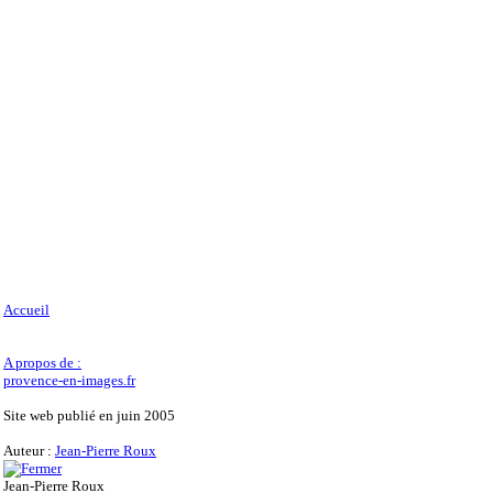
Accueil
A propos de :
provence-en-images.fr
Site web publié en juin 2005
Auteur :
Jean-Pierre Roux
Jean-Pierre Roux