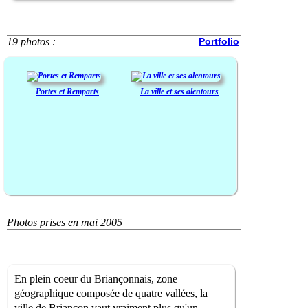
19 photos :
Portfolio
Portes et Remparts
La ville et ses alentours
Photos prises en mai 2005
En plein coeur du Briançonnais, zone
géographique composée de quatre vallées, la
ville de Briançon vaut vraiment plus qu'un