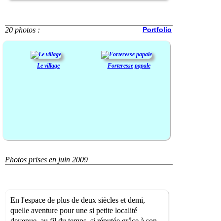
20 photos :
Portfolio
Le village
Forteresse papale
Photos prises en juin 2009
En l'espace de plus de deux siècles et demi,
quelle aventure pour une si petite localité
devenue, au fil du temps, si réputée grâce à son