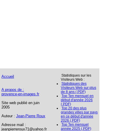
Statistiques sur les
Accueil
Visiteurs Web :
Statistiques des
Visiteurs Web sur plus
A propos de :
de 8 ans (.PDF)
provence-en-images.fr
Top Ten mensuel en
début d'année 2026
Site web publié en juin
(.PDF)
2005
Top 20 des plus
grandes villes par pays
Auteur :
Jean-Pierre Roux
en ce début d'année
2026 (.PDF)
Adresse mail :
Top Ten mensuel
année 2025 (.PDF)
jeanpierreroux71@yahoo.fr