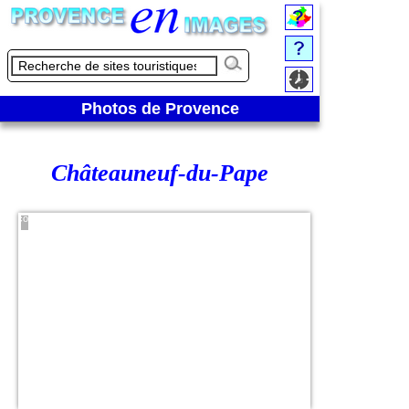
Photos de Provence
Châteauneuf-du-Pape
Paysage
viticole