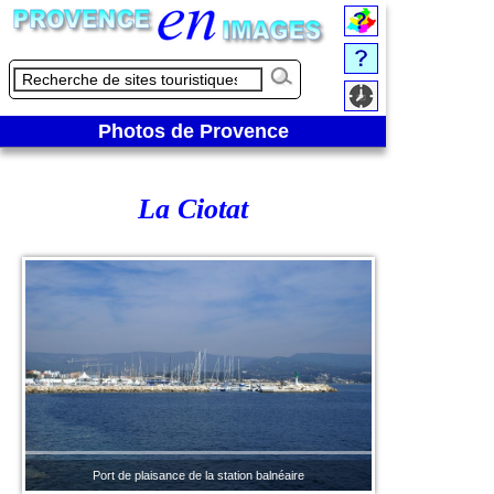
Photos de Provence
La Ciotat
Port de plaisance de la station balnéaire