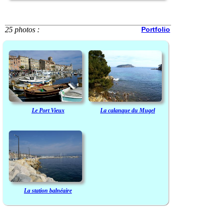
25 photos :
Portfolio
Le Port Vieux
La calanque du Mugel
La station balnéaire