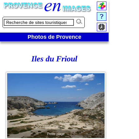
Photos de Provence
Iles du Frioul
Petite plage