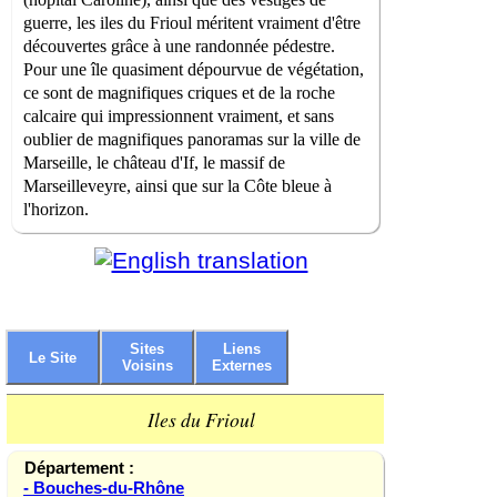
guerre, les iles du Frioul méritent vraiment d'être
découvertes grâce à une randonnée pédestre.
Pour une île quasiment dépourvue de végétation,
ce sont de magnifiques criques et de la roche
calcaire qui impressionnent vraiment, et sans
oublier de magnifiques panoramas sur la ville de
Marseille, le château d'If, le massif de
Marseilleveyre, ainsi que sur la Côte bleue à
l'horizon.
Sites
Liens
Le Site
Voisins
Externes
Iles du Frioul
Département :
- Bouches-du-Rhône