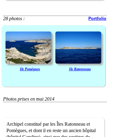
28 photos :
Portfolio
Ile Pomègues
Ile Ratonneau
Photos prises en mai 2014
Archipel constitué par les Îles Ratonneau et
Pomègues, et dont il en reste un ancien hôpital
(hôpital Caroline), ainsi que des vestiges de