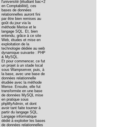
l'université (étudiant bac+2
en Comptabilité), ces
bases de données
relationnelles auront fini
par être bien remises au
goût du jour via la
méthode Merise et le
langage SQL. Et, bien
entendu, grâce à ce site
Web, études et mise en
exploitation de la
technologie dédiée au web
dynamique suivante : PHP
& MySQL.
Et pour commencer, ce fut
un projet à un stade local
sous Wampserver, puis, à
la base, avec une base de
données relationnelle
étudiée avec la méthode
Merise. Ensuite, elle fut
transformée en une base
de données MySQL mise
en pratique sous
phpMyAdmin, et dont
avoir tant faite tourner à
partir du langage SQL.
Langage informatique
dédié à exploiter les bases
de données relationnelles