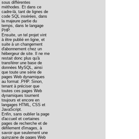
sous différentes
méthodes. Et dans ce
cadre-là, tant de lignes de
code SQL insérées, dans
la majeure partie du
temps, dans le langage
PHP.
Ensuite, un tel projet vint
à être publié en ligne, et
suite à un changement
d'abonnement chez un
hébergeur de site. Il ne me
restait donc plus qu'à
transférer une base de
données MySQL, ainsi
que toute une série de
pages Web dynamiques
au format .PHP. Sinon,
tenant à préciser que
toutes ces pages Web
dynamiques tournent
toujours et encore en
langages HTML, CSS et
JavaScript.
Enfin, sans oublier la page
d'accueil et certaines
pages de recherche et de
défilement d'images, à
savoir que seulement une
quinzaine de pages Web