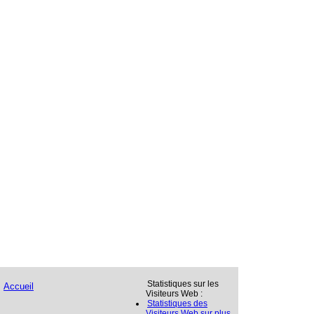
Statistiques sur les
Accueil
Visiteurs Web :
Statistiques des
Visiteurs Web sur plus