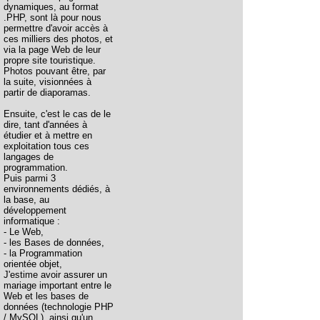
dynamiques, au format
.PHP, sont là pour nous
permettre d'avoir accès à
ces milliers des photos, et
via la page Web de leur
propre site touristique.
Photos pouvant être, par
la suite, visionnées à
partir de diaporamas.
Ensuite, c'est le cas de le
dire, tant d'années à
étudier et à mettre en
exploitation tous ces
langages de
programmation.
Puis parmi 3
environnements dédiés, à
la base, au
développement
informatique :
- Le Web,
- les Bases de données,
- la Programmation
orientée objet,
J'estime avoir assurer un
mariage important entre le
Web et les bases de
données (technologie PHP
/ MySQL), ainsi qu'un