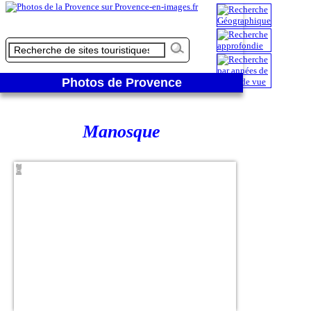
Photos de Provence
Manosque
Vue
direction
sud-est