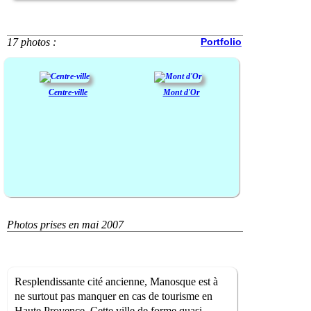
17 photos :
Portfolio
Centre-ville
Mont d'Or
Photos prises en mai 2007
Resplendissante cité ancienne, Manosque est à
ne surtout pas manquer en cas de tourisme en
Haute Provence. Cette ville de forme quasi