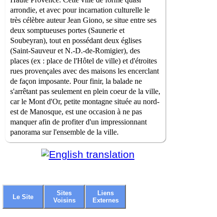
arrondie, et avec pour incarnation culturelle le
très célèbre auteur Jean Giono, se situe entre ses
deux somptueuses portes (Saunerie et
Soubeyran), tout en possédant deux églises
(Saint-Sauveur et N.-D.-de-Romigier), des
places (ex : place de l'Hôtel de ville) et d'étroites
rues provençales avec des maisons les encerclant
de façon imposante. Pour finir, la balade ne
s'arrêtant pas seulement en plein coeur de la ville,
car le Mont d'Or, petite montagne située au nord-
est de Manosque, est une occasion à ne pas
manquer afin de profiter d'un impressionnant
panorama sur l'ensemble de la ville.
Sites
Liens
Le Site
Voisins
Externes