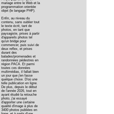
mariage entre le Web et la
programmation orientée
objet (le langage PHP).
Enfin, au niveau du
contenu, sans oublier tout
le texte écrit, tant de
photos, en tant que
paysagiste, prises à partir
d'appareils photos tel
qu'un bridge pour
commencer, puis suivi de
deux reflex, et prises
durant des
balades/promenades et
randonnées pédestres en
région PACA. Et parmi
toutes ces données
multimédias, il fallait bien
un jour que j'en fasse
quelque chose. D'où une
telle publication en ligne.
De plus, depuis le début
de l'année 2026, tout en
ayant étudié la retouche
photo, j'ai essayé
d'apporter une certaine
qualité d'image à plus de
3400 photos publiées en
ligne, et à partir d'une