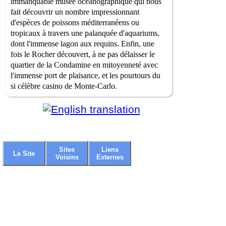
immanquable musée océanographique qui nous
fait découvrir un nombre impressionnant
d'espèces de poissons méditerranéens ou
tropicaux à travers une palanquée d'aquariums,
dont l'immense lagon aux requins. Enfin, une
fois le Rocher découvert, à ne pas délaisser le
quartier de la Condamine en mitoyenneté avec
l'immense port de plaisance, et les pourtours du
si célèbre casino de Monte-Carlo.
Sites
Liens
Le Site
Voisins
Externes