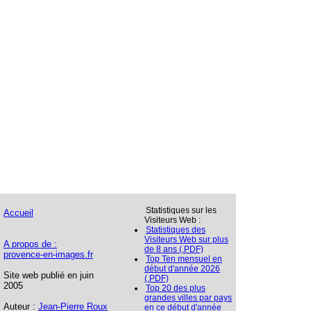
Statistiques sur les
Accueil
Visiteurs Web :
Statistiques des
Visiteurs Web sur plus
A propos de :
de 8 ans (.PDF)
provence-en-images.fr
Top Ten mensuel en
début d'année 2026
Site web publié en juin
(.PDF)
2005
Top 20 des plus
grandes villes par pays
Auteur :
Jean-Pierre Roux
en ce début d'année