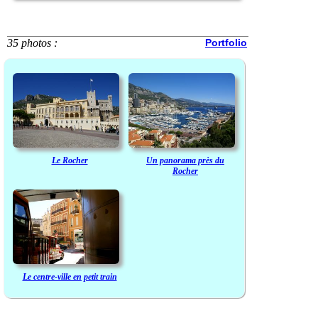
35 photos :
Portfolio
Le Rocher
Un panorama près du
Rocher
Le centre-ville en petit train