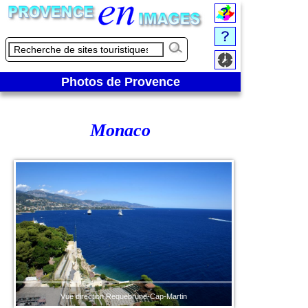
Photos de Provence
Monaco
Vue direction Requebrune-Cap-Martin