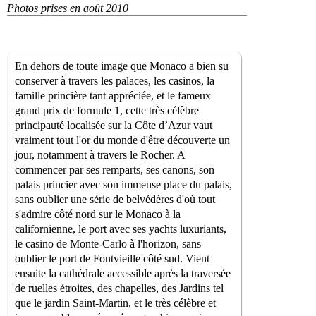
Photos prises en août 2010
En dehors de toute image que Monaco a bien su
conserver à travers les palaces, les casinos, la
famille princière tant appréciée, et le fameux
grand prix de formule 1, cette très célèbre
principauté localisée sur la Côte d’Azur vaut
vraiment tout l'or du monde d'être découverte un
jour, notamment à travers le Rocher. A
commencer par ses remparts, ses canons, son
palais princier avec son immense place du palais,
sans oublier une série de belvédères d'où tout
s'admire côté nord sur le Monaco à la
californienne, le port avec ses yachts luxuriants,
le casino de Monte-Carlo à l'horizon, sans
oublier le port de Fontvieille côté sud. Vient
ensuite la cathédrale accessible après la traversée
de ruelles étroites, des chapelles, des Jardins tel
que le jardin Saint-Martin, et le très célèbre et