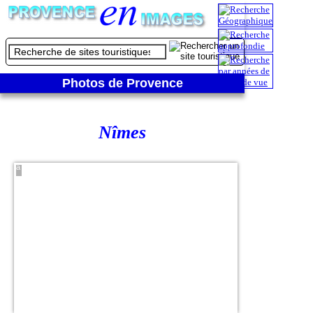
Photos de Provence
Nîmes
Panorama
sur la ville