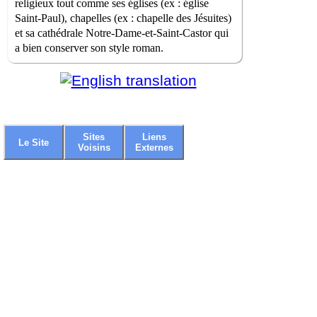
religieux tout comme ses églises (ex : église
Saint-Paul), chapelles (ex : chapelle des Jésuites)
et sa cathédrale Notre-Dame-et-Saint-Castor qui
a bien conserver son style roman.
Sites
Liens
Le Site
Voisins
Externes