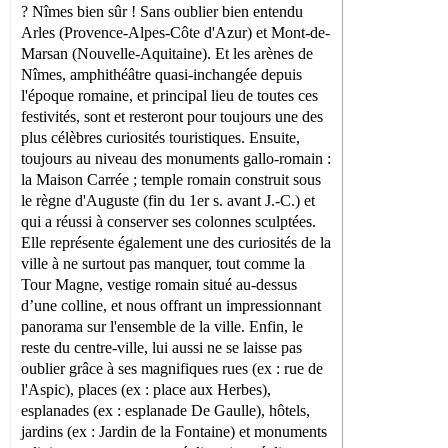
? Nîmes bien sûr ! Sans oublier bien entendu
Arles (Provence-Alpes-Côte d'Azur) et Mont-de-
Marsan (Nouvelle-Aquitaine). Et les arènes de
Nîmes, amphithéâtre quasi-inchangée depuis
l'époque romaine, et principal lieu de toutes ces
festivités, sont et resteront pour toujours une des
plus célèbres curiosités touristiques. Ensuite,
toujours au niveau des monuments gallo-romain :
la Maison Carrée ; temple romain construit sous
le règne d'Auguste (fin du 1er s. avant J.-C.) et
qui a réussi à conserver ses colonnes sculptées.
Elle représente également une des curiosités de la
ville à ne surtout pas manquer, tout comme la
Tour Magne, vestige romain situé au-dessus
d’une colline, et nous offrant un impressionnant
panorama sur l'ensemble de la ville. Enfin, le
reste du centre-ville, lui aussi ne se laisse pas
oublier grâce à ses magnifiques rues (ex : rue de
l'Aspic), places (ex : place aux Herbes),
esplanades (ex : esplanade De Gaulle), hôtels,
jardins (ex : Jardin de la Fontaine) et monuments