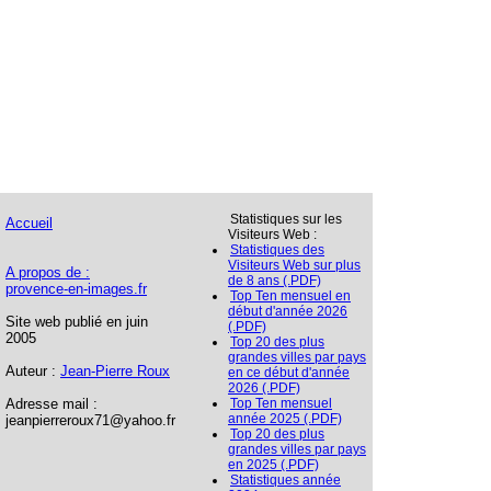
Statistiques sur les
Accueil
Visiteurs Web :
Statistiques des
Visiteurs Web sur plus
A propos de :
de 8 ans (.PDF)
provence-en-images.fr
Top Ten mensuel en
début d'année 2026
Site web publié en juin
(.PDF)
2005
Top 20 des plus
grandes villes par pays
Auteur :
Jean-Pierre Roux
en ce début d'année
2026 (.PDF)
Adresse mail :
Top Ten mensuel
année 2025 (.PDF)
jeanpierreroux71@yahoo.fr
Top 20 des plus
grandes villes par pays
en 2025 (.PDF)
Statistiques année