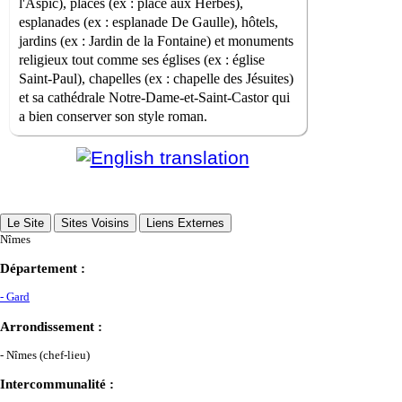
l'Aspic), places (ex : place aux Herbes),
esplanades (ex : esplanade De Gaulle), hôtels,
jardins (ex : Jardin de la Fontaine) et monuments
religieux tout comme ses églises (ex : église
Saint-Paul), chapelles (ex : chapelle des Jésuites)
et sa cathédrale Notre-Dame-et-Saint-Castor qui
a bien conserver son style roman.
Le Site
Sites Voisins
Liens Externes
Nîmes
Département :
- Gard
Arrondissement :
- Nîmes (chef-lieu)
Intercommunalité :