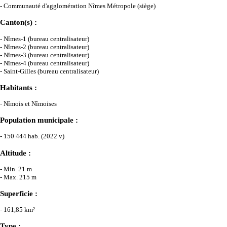
- Communauté d'agglomération Nîmes Métropole (siège)
Canton(s) :
- Nîmes-1 (bureau centralisateur)
- Nîmes-2 (bureau centralisateur)
- Nîmes-3 (bureau centralisateur)
- Nîmes-4 (bureau centralisateur)
- Saint-Gilles (bureau centralisateur)
Habitants :
- Nîmois et Nîmoises
Population municipale :
- 150 444 hab. (2022 v)
Altitude :
- Min. 21 m
- Max. 215 m
Superficie :
- 161,85 km²
Type :