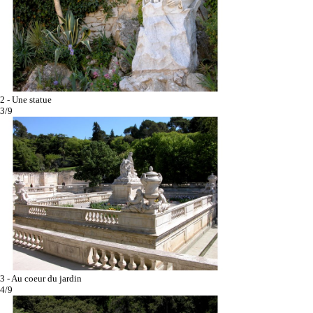
2 - Une statue
3/9
3 - Au coeur du jardin
4/9