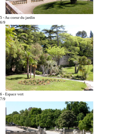
5 - Au coeur du jardin
6/9
6 - Espace vert
7/9