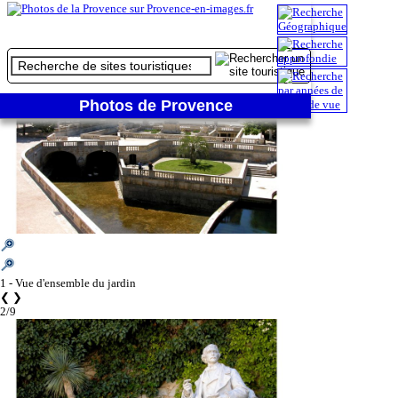
1/9
Photos de Provence
1 - Vue d'ensemble du jardin
❮
❯
2/9