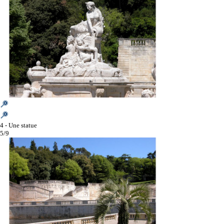
4 - Une statue
5/9