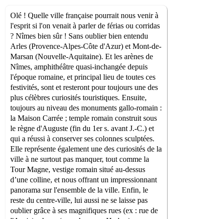
Olé ! Quelle ville française pourrait nous venir à
l'esprit si l'on venait à parler de férias ou corridas
? Nîmes bien sûr ! Sans oublier bien entendu
Arles (Provence-Alpes-Côte d'Azur) et Mont-de-
Marsan (Nouvelle-Aquitaine). Et les arènes de
Nîmes, amphithéâtre quasi-inchangée depuis
l'époque romaine, et principal lieu de toutes ces
festivités, sont et resteront pour toujours une des
plus célèbres curiosités touristiques. Ensuite,
toujours au niveau des monuments gallo-romain :
la Maison Carrée ; temple romain construit sous
le règne d'Auguste (fin du 1er s. avant J.-C.) et
qui a réussi à conserver ses colonnes sculptées.
Elle représente également une des curiosités de la
ville à ne surtout pas manquer, tout comme la
Tour Magne, vestige romain situé au-dessus
d’une colline, et nous offrant un impressionnant
panorama sur l'ensemble de la ville. Enfin, le
reste du centre-ville, lui aussi ne se laisse pas
oublier grâce à ses magnifiques rues (ex : rue de