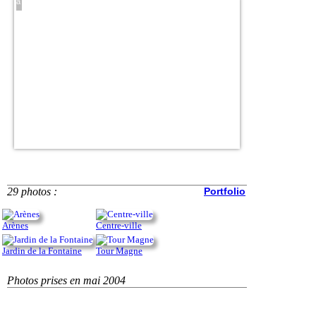
sur la ville
29 photos :
Portfolio
Arènes
Centre-ville
Jardin de la Fontaine
Tour Magne
Photos prises en mai 2004