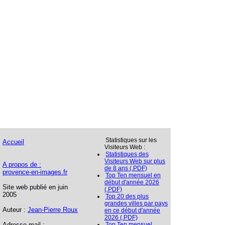
Statistiques sur les
Accueil
Visiteurs Web :
Statistiques des
Visiteurs Web sur plus
A propos de :
de 8 ans (.PDF)
provence-en-images.fr
Top Ten mensuel en
début d'année 2026
Site web publié en juin
(.PDF)
2005
Top 20 des plus
grandes villes par pays
Auteur :
Jean-Pierre Roux
en ce début d'année
2026 (.PDF)
Adresse mail :
Top Ten mensuel