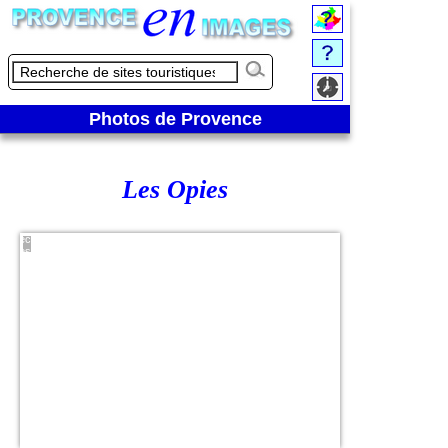
Photos de Provence
Les Opies
Vue des
Alpilles
direction
ouest