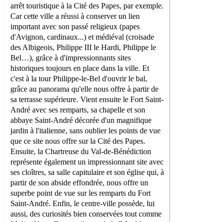
arrêt touristique à la Cité des Papes, par exemple.
Car cette ville a réussi à conserver un lien
important avec son passé religieux (papes
d'Avignon, cardinaux...) et médiéval (croisade
des Albigeois, Philippe III le Hardi, Philippe le
Bel…), grâce à d'impressionnants sites
historiques toujours en place dans la ville. Et
c'est à la tour Philippe-le-Bel d'ouvrir le bal,
grâce au panorama qu'elle nous offre à partir de
sa terrasse supérieure. Vient ensuite le Fort Saint-
André avec ses remparts, sa chapelle et son
abbaye Saint-André décorée d'un magnifique
jardin à l'italienne, sans oublier les points de vue
que ce site nous offre sur la Cité des Papes.
Ensuite, la Chartreuse du Val-de-Bénédiction
représente également un impressionnant site avec
ses cloîtres, sa salle capitulaire et son église qui, à
partir de son abside effondrée, nous offre un
superbe point de vue sur les remparts du Fort
Saint-André. Enfin, le centre-ville possède, lui
aussi, des curiosités bien conservées tout comme