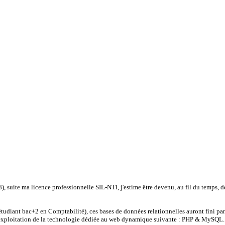
 suite ma licence professionnelle SIL-NTI, j'estime être devenu, au fil du temps, d
étudiant bac+2 en Comptabilité), ces bases de données relationnelles auront fini par
en exploitation de la technologie dédiée au web dynamique suivante : PHP & MySQL.