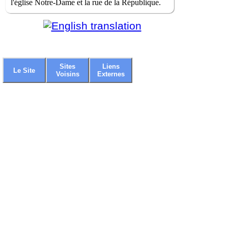
l'église Notre-Dame et la rue de la République.
Sites
Liens
Le Site
Voisins
Externes