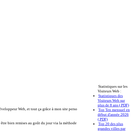
Statistiques sur les
Visiteurs Web :
Statistiques des
Visiteurs Web sur
plus de 8 ans (.PDF)
éveloppeur Web, et tout ça grâce à mon site perso
Top Ten mensuel en
début d'année 2026
(.PDF)
 être bien remises au goût du jour via la méthode
Top 20 des plus
grandes villes par