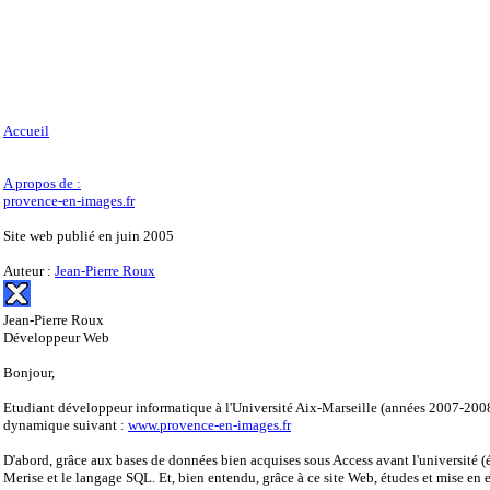
Accueil
A propos de :
provence-en-images.fr
Site web publié en juin 2005
Auteur :
Jean-Pierre Roux
Jean-Pierre Roux
Développeur Web
Bonjour,
Etudiant développeur informatique à l'Université Aix-Marseille (années 2007-2008),
dynamique suivant :
www.provence-en-images.fr
D'abord, grâce aux bases de données bien acquises sous Access avant l'université (
Merise et le langage SQL. Et, bien entendu, grâce à ce site Web, études et mise 