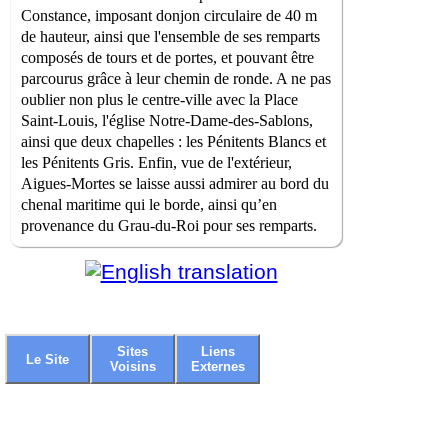
Constance, imposant donjon circulaire de 40 m
de hauteur, ainsi que l'ensemble de ses remparts
composés de tours et de portes, et pouvant être
parcourus grâce à leur chemin de ronde. A ne pas
oublier non plus le centre-ville avec la Place
Saint-Louis, l'église Notre-Dame-des-Sablons,
ainsi que deux chapelles : les Pénitents Blancs et
les Pénitents Gris. Enfin, vue de l'extérieur,
Aigues-Mortes se laisse aussi admirer au bord du
chenal maritime qui le borde, ainsi qu’en
provenance du Grau-du-Roi pour ses remparts.
Sites
Liens
Le Site
Voisins
Externes