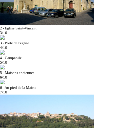
2 - Eglise Saint-Vincent
3/10
3 - Porte de l'église
4/10
4 - Campanile
5/10
5 - Maisons anciennes
6/10
6 - Au pied de la Mairie
7/10