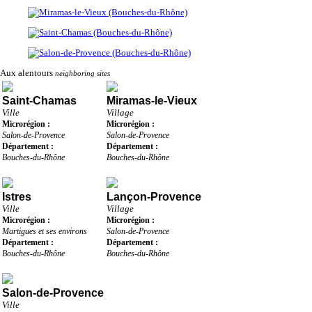
Aux alentours
neighboring sites
Saint-Chamas
Miramas-le-Vieux
Ville
Village
Microrégion :
Microrégion :
Salon-de-Provence
Salon-de-Provence
Département :
Département :
Bouches-du-Rhône
Bouches-du-Rhône
Istres
Lançon-Provence
Ville
Village
Microrégion :
Microrégion :
Martigues et ses environs
Salon-de-Provence
Département :
Département :
Bouches-du-Rhône
Bouches-du-Rhône
Salon-de-Provence
Ville