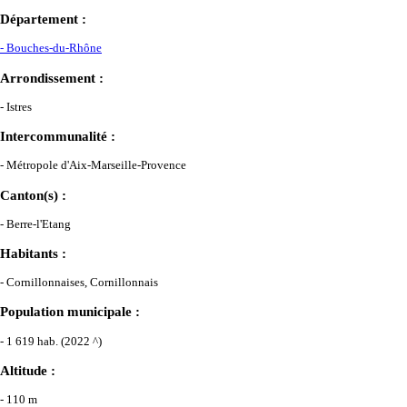
Département :
- Bouches-du-Rhône
Arrondissement :
- Istres
Intercommunalité :
- Métropole d'Aix-Marseille-Provence
Canton(s) :
- Berre-l'Etang
Habitants :
- Cornillonnaises, Cornillonnais
Population municipale :
- 1 619 hab. (2022 ^)
Altitude :
- 110 m