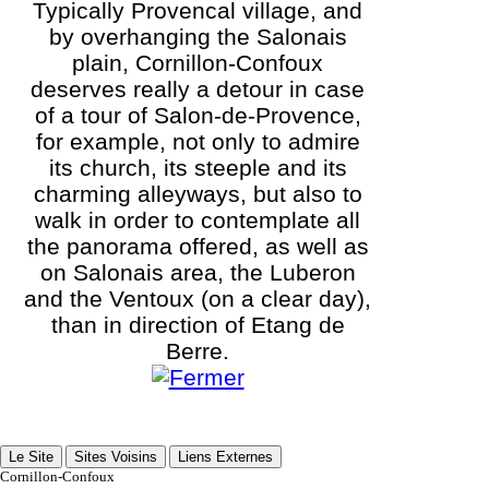
Typically Provencal village, and
by overhanging the Salonais
plain, Cornillon-Confoux
deserves really a detour in case
of a tour of Salon-de-Provence,
for example, not only to admire
its church, its steeple and its
charming alleyways, but also to
walk in order to contemplate all
the panorama offered, as well as
on Salonais area, the Luberon
and the Ventoux (on a clear day),
than in direction of Etang de
Berre.
Le Site
Sites Voisins
Liens Externes
Cornillon-Confoux