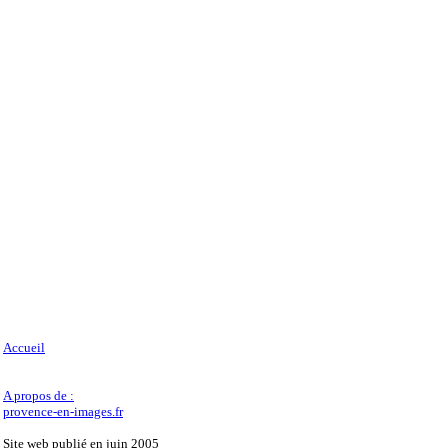
Accueil
A propos de :
provence-en-images.fr
Site web publié en juin 2005