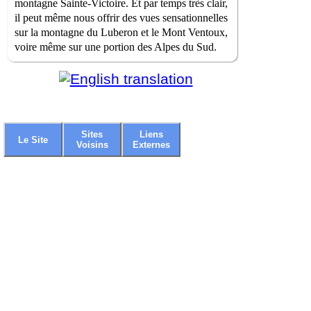
montagne Sainte-Victoire. Et par temps très clair,
il peut même nous offrir des vues sensationnelles
sur la montagne du Luberon et le Mont Ventoux,
voire même sur une portion des Alpes du Sud.
Sites
Liens
Le Site
Voisins
Externes