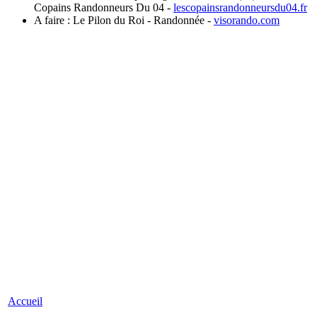
Copains Randonneurs Du 04
-
lescopainsrandonneursdu04.fr
A faire : Le Pilon du Roi - Randonnée
-
visorando.com
Accueil