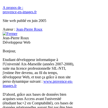
A propos de :
provence-en-images.fr
Site web publié en juin 2005
Auteur :
Jean-Pierre Roux
Jean-Pierre Roux
Développeur Web
Bonjour,
Etudiant développeur informatique à
l'Université Aix-Marseille (années 2007-2008),
suite ma licence professionnelle SIL-NTI,
j'estime être devenu, au fil du temps,
développeur Web, et tout ça grâce à mon site
perso dynamique suivant :
www.provence-en-
images.fr
D'abord, grâce aux bases de données bien
acquises sous Access avant l'université
(étudiant bac+2 en Comptabilité), ces bases de
données relationnelles auront fini par être bien