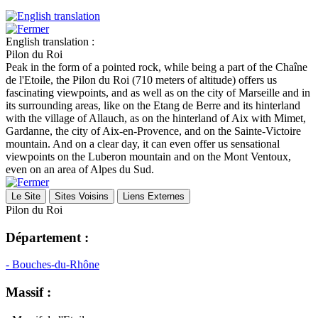
English translation :
Pilon du Roi
Peak in the form of a pointed rock, while being a part of the Chaîne
de l'Etoile, the Pilon du Roi (710 meters of altitude) offers us
fascinating viewpoints, and as well as on the city of Marseille and in
its surrounding areas, like on the Etang de Berre and its hinterland
with the village of Allauch, as on the hinterland of Aix with Mimet,
Gardanne, the city of Aix-en-Provence, and on the Sainte-Victoire
mountain. And on a clear day, it can even offer us sensational
viewpoints on the Luberon mountain and on the Mont Ventoux,
even on an area of Alpes du Sud.
Le Site
Sites Voisins
Liens Externes
Pilon du Roi
Département :
- Bouches-du-Rhône
Massif :