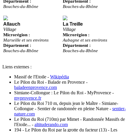
Département :
Département :
Bouches-du-Rhône
Bouches-du-Rhône
Allauch
La Treille
Village
Village
Microrégion :
Microrégion :
Marseille et ses environs
Aubagne et ses environs
Département :
Département :
Bouches-du-Rhône
Bouches-du-Rhône
Liens externes :
Massif de l'Etoile
-
Wikipédia
Le Pilon du Roi - Balade en Provence
-
baladeenprovence.com
Simiane-Collongue : Le Pilon du Roi - MyProvence
-
myprovence.fr
Le Pilon du Roi 710 m, depuis jean le Maître - Simiane-
Collongue - Sentier de randonnée en pleine Nature
-
sentier-
nature.com
Le Pilon du Roi (710m) par Mimet - Randonnée Massifs de
l'Etoile...
-
altituderando.com
194 - Le Pilon du Roi par la grotte du facteur (13) - Les