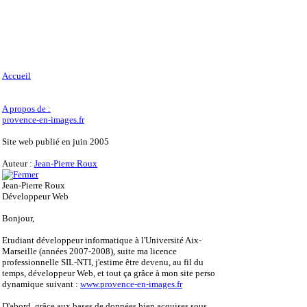
Accueil
A propos de :
provence-en-images.fr
Site web publié en juin 2005
Auteur :
Jean-Pierre Roux
Jean-Pierre Roux
Développeur Web
Bonjour,
Etudiant développeur informatique à l'Université Aix-
Marseille (années 2007-2008), suite ma licence
professionnelle SIL-NTI, j'estime être devenu, au fil du
temps, développeur Web, et tout ça grâce à mon site perso
dynamique suivant :
www.provence-en-images.fr
D'abord, grâce aux bases de données bien acquises sous