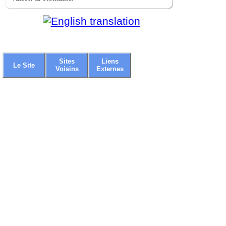
Sites
Liens
Le Site
Voisins
Externes