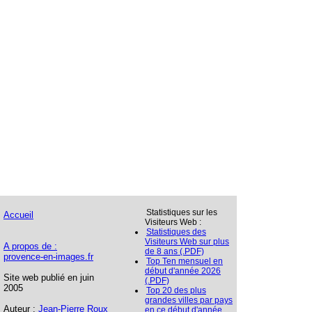
Statistiques sur les
Accueil
Visiteurs Web :
Statistiques des
Visiteurs Web sur plus
A propos de :
de 8 ans (.PDF)
provence-en-images.fr
Top Ten mensuel en
début d'année 2026
Site web publié en juin
(.PDF)
2005
Top 20 des plus
grandes villes par pays
Auteur :
Jean-Pierre Roux
en ce début d'année