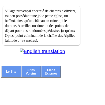
Village provençal encerclé de champs d'oliviers,
tout en possédant une jolie petite église, un
beffroi, ainsi qu'un château en ruine qui le
domine, Aureille constitue un des points de
départ pour des randonnées pédestres jusqu'aux
Opies, point culminant de la chaîne des Alpilles
(altitude : 498 mètres).
Sites
Liens
Le Site
Voisins
Externes