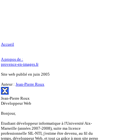
Accueil
A propos de :
provence-en-images.fr
Site web publié en juin 2005
Auteur :
Jean-Pierre Roux
Jean-Pierre Roux
Développeur Web
Bonjour,
Etudiant développeur informatique à l'Université Aix-
Marseille (années 2007-2008), suite ma licence
professionnelle SIL-NTI, j'estime être devenu, au fil du
temps, développeur Web, et tout ça grâce à mon site perso