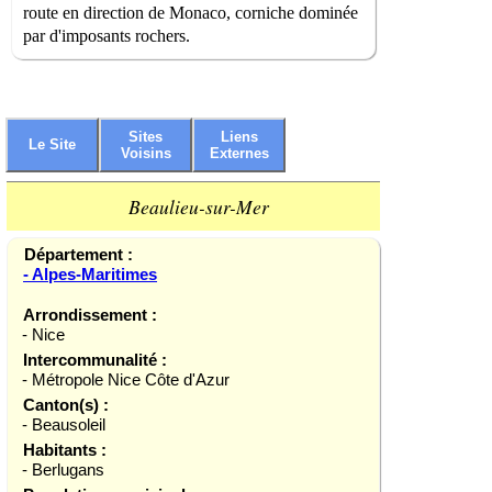
route en direction de Monaco, corniche dominée
par d'imposants rochers.
Sites
Liens
Le Site
Voisins
Externes
Beaulieu-sur-Mer
Département :
- Alpes-Maritimes
Arrondissement :
- Nice
Intercommunalité :
- Métropole Nice Côte d'Azur
Canton(s) :
- Beausoleil
Habitants :
- Berlugans