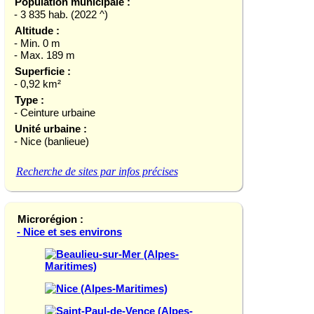
Population municipale :
- 3 835 hab. (2022 ^)
Altitude :
- Min. 0 m
- Max. 189 m
Superficie :
- 0,92 km²
Type :
- Ceinture urbaine
Unité urbaine :
- Nice (banlieue)
Recherche de sites par infos précises
Microrégion :
- Nice et ses environs