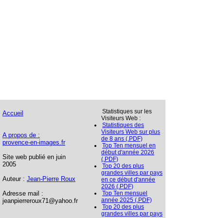
Statistiques sur les
Accueil
Visiteurs Web :
Statistiques des
Visiteurs Web sur plus
A propos de :
de 8 ans (.PDF)
provence-en-images.fr
Top Ten mensuel en
début d'année 2026
Site web publié en juin
(.PDF)
2005
Top 20 des plus
grandes villes par pays
Auteur :
Jean-Pierre Roux
en ce début d'année
2026 (.PDF)
Adresse mail :
Top Ten mensuel
année 2025 (.PDF)
jeanpierreroux71@yahoo.fr
Top 20 des plus
grandes villes par pays