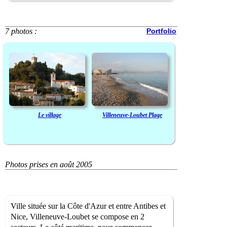
7 photos :
Portfolio
Le village
Villeneuve-Loubet Plage
Photos prises en août 2005
Ville située sur la Côte d'Azur et entre Antibes et
Nice, Villeneuve-Loubet se compose en 2