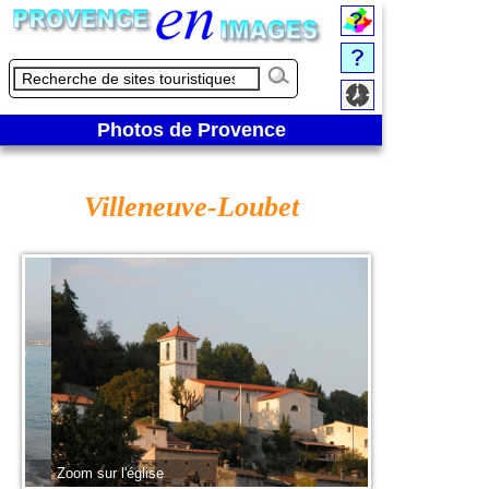
Photos de Provence
Villeneuve-Loubet
Zoom sur l'église
Marina-Baie-des-A