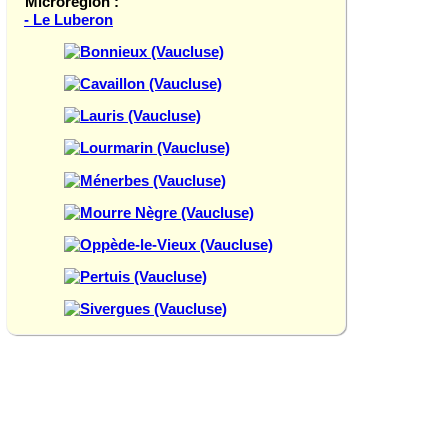
Microrégion :
- Le Luberon