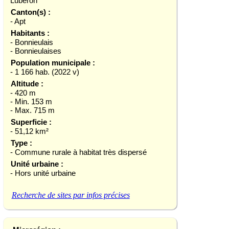
Luberon
Canton(s) :
- Apt
Habitants :
- Bonnieulais
- Bonnieulaises
Population municipale :
- 1 166 hab. (2022 v)
Altitude :
- 420 m
- Min. 153 m
- Max. 715 m
Superficie :
- 51,12 km²
Type :
- Commune rurale à habitat très dispersé
Unité urbaine :
- Hors unité urbaine
Recherche de sites par infos précises