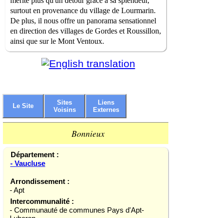
mérite plus qu'un détour grâce à sa splendeur,
surtout en provenance du village de Lourmarin.
De plus, il nous offre un panorama sensationnel
en direction des villages de Gordes et Roussillon,
ainsi que sur le Mont Ventoux.
Sites
Liens
Le Site
Voisins
Externes
Bonnieux
Département :
- Vaucluse
Arrondissement :
- Apt
Intercommunalité :
- Communauté de communes Pays d'Apt-