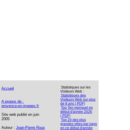
Statistiques sur les
Accueil
Visiteurs Web :
Statistiques des
Visiteurs Web sur plus
A propos de :
de 8 ans (.PDF)
provence-en-images.fr
Top Ten mensuel en
début d'année 2026
Site web publié en juin
(.PDF)
2005
Top 20 des plus
grandes villes par pays
Auteur :
Jean-Pierre Roux
en ce début d'année