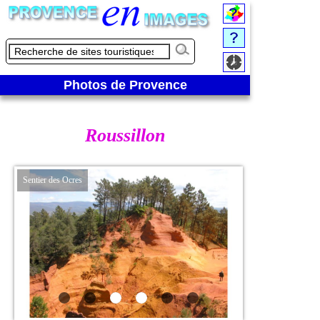
Photos de Provence
Roussillon
Sentier des Ocres
Sur le sentier des Ocr