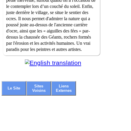
petite merveille, surtout quand on a l'occasion de
le contempler lors d’un couché du soleil. Enfin,
juste derrière le village, se situe le sentier des
ocres. Il nous permet d'admirer la nature qui a
poussé juste au-dessus de l'ancienne carrière
d'ocre, ainsi que les « aiguilles des fées » par-
dessus la chaussée des Géants, rochers formés
par l'érosion et les activités humaines. Un vrai
paradis pour les peintres et autres artistes.
Sites
Liens
Le Site
Voisins
Externes