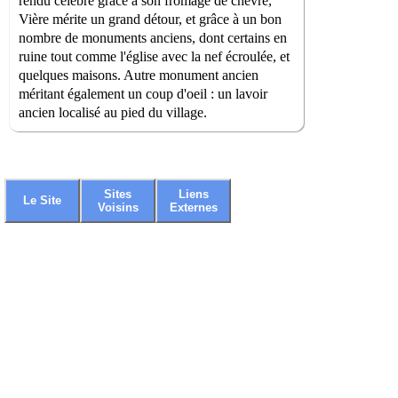
rendu célèbre grâce à son fromage de chèvre,
Vière mérite un grand détour, et grâce à un bon
nombre de monuments anciens, dont certains en
ruine tout comme l'église avec la nef écroulée, et
quelques maisons. Autre monument ancien
méritant également un coup d'oeil : un lavoir
ancien localisé au pied du village.
Sites
Liens
Le Site
Voisins
Externes