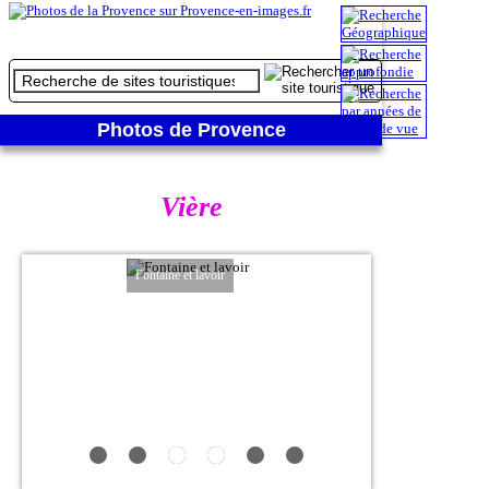
Photos de Provence
Vière
Fontaine et lavoir
Vue sur 