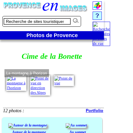
Photos de Provence
Cime de la Bonette
La montagne à l'horizon
Point de vue en di
12 photos :
Portfolio
Autour de la montagne
Au sommet