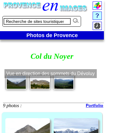
Photos de Provence
Col du Noyer
Vue en direction des sommets du Dévoluy
Au pied du pi
9 photos :
Portfolio