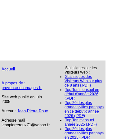
Statistiques sur les
Accueil
Visiteurs Web :
Statistiques des
Visiteurs Web sur plus
A propos de :
de 8 ans (.PDF)
provence-en-images.fr
Top Ten mensuel en
début d'année 2026
Site web publié en juin
(.PDF)
2005
Top 20 des plus
grandes villes par pays
Auteur :
Jean-Pierre Roux
en ce début d'année
2026 (.PDF)
Adresse mail :
Top Ten mensuel
année 2025 (.PDF)
jeanpierreroux71@yahoo.fr
Top 20 des plus
grandes villes par pays
en 2025 (.PDF)