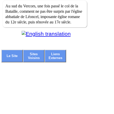
Au sud du Vercors, une fois passé le col de la
Bataille, comment ne pas être surpris par l'église
abbatiale de Léoncel, imposante église romane
du 12e siècle, puis rénovée au 17e siècle.
Sites
Liens
Le Site
Voisins
Externes