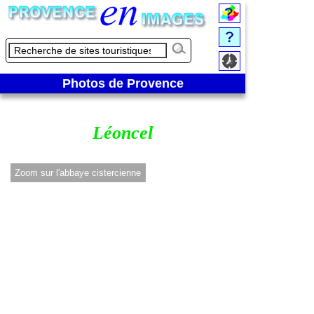
Photos de Provence
Léoncel
Zoom sur l'abbaye cistercienne
Intérieur de l'abba