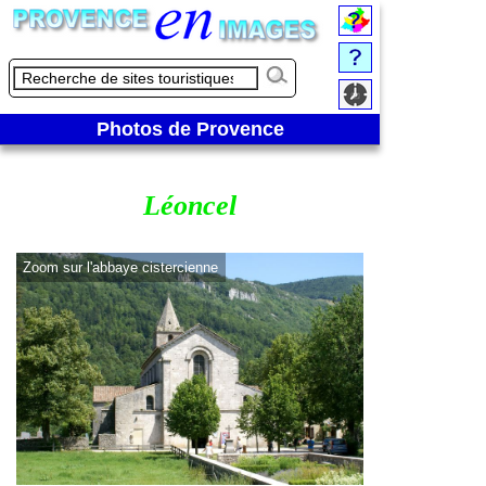
Photos de Provence
Léoncel
Zoom sur l'abbaye cistercienne
Intérieur de l'abba