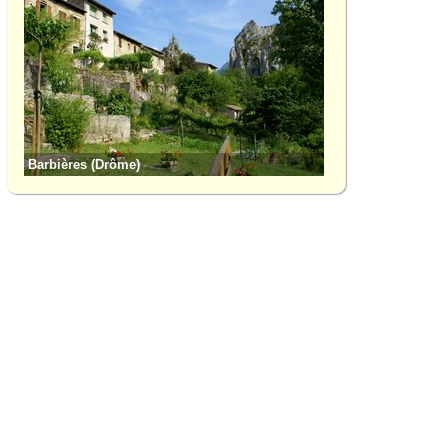
Barbières (Drôme)
Col de la Bataille 