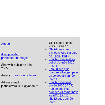
Statistiques sur les
Accueil
Visiteurs Web :
Statistiques des
Visiteurs Web sur plus
A propos de :
de 8 ans (.PDF)
provence-en-images.fr
Top Ten mensuel en
début d'année 2026
Site web publié en juin
(.PDF)
2005
Top 20 des plus
grandes villes par pays
Auteur :
Jean-Pierre Roux
en ce début d'année
2026 (.PDF)
Adresse mail :
Top Ten mensuel
année 2025 (.PDF)
jeanpierreroux71@yahoo.fr
Top 20 des plus
grandes villes par pays
en 2025 (.PDF)
Statistiques année
2024