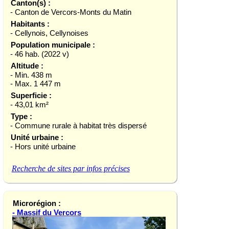
Canton(s) :
- Canton de Vercors-Monts du Matin
Habitants :
- Cellynois, Cellynoises
Population municipale :
- 46 hab. (2022 v)
Altitude :
- Min. 438 m
- Max. 1 447 m
Superficie :
- 43,01 km²
Type :
- Commune rurale à habitat très dispersé
Unité urbaine :
- Hors unité urbaine
Recherche de sites par infos précises
Microrégion :
- Massif du Vercors