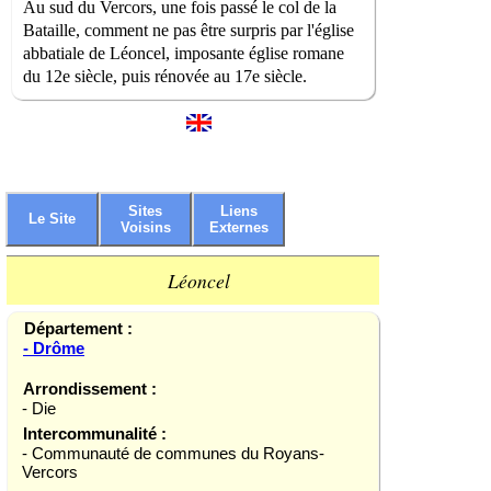
Au sud du Vercors, une fois passé le col de la
Bataille, comment ne pas être surpris par l'église
abbatiale de Léoncel, imposante église romane
du 12e siècle, puis rénovée au 17e siècle.
Sites
Liens
Le Site
Voisins
Externes
Léoncel
Département :
- Drôme
Arrondissement :
- Die
Intercommunalité :
- Communauté de communes du Royans-
Vercors