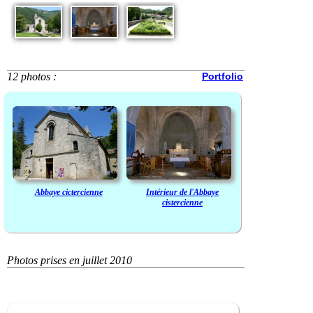
12 photos :
Portfolio
Abbaye cictercienne
Intérieur de l'Abbaye
cistercienne
Photos prises en juillet 2010