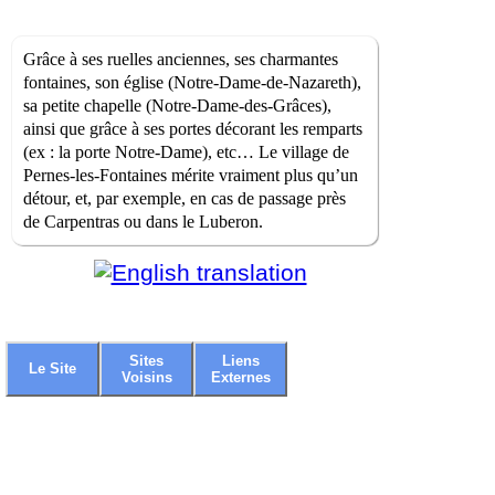
Grâce à ses ruelles anciennes, ses charmantes
fontaines, son église (Notre-Dame-de-Nazareth),
sa petite chapelle (Notre-Dame-des-Grâces),
ainsi que grâce à ses portes décorant les remparts
(ex : la porte Notre-Dame), etc… Le village de
Pernes-les-Fontaines mérite vraiment plus qu’un
détour, et, par exemple, en cas de passage près
de Carpentras ou dans le Luberon.
Sites
Liens
Le Site
Voisins
Externes