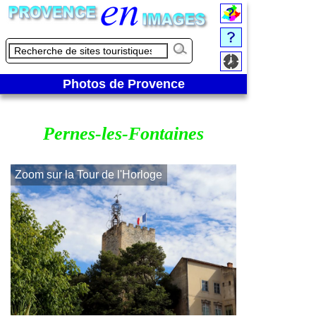
Photos de Provence
Pernes-les-Fontaines
Zoom sur la Tour de l'Horloge
La Porte Notr
Nesque