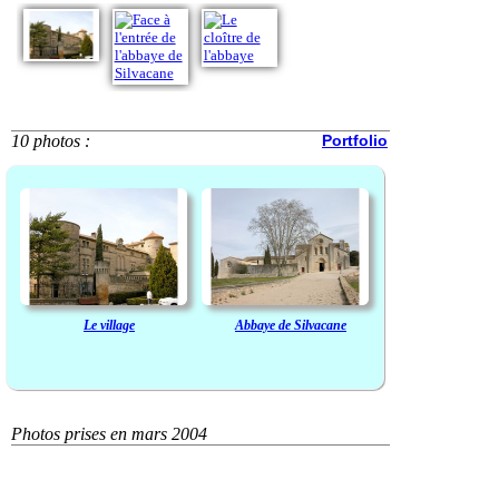
10 photos :
Portfolio
Le village
Abbaye de Silvacane
Photos prises en mars 2004