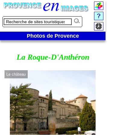
Photos de Provence
La Roque-D'Anthéron
Le château
Face à l'entrée de