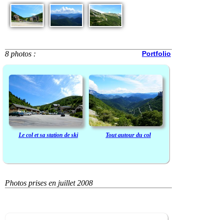
8 photos :
Portfolio
Le col et sa station de ski
Tout autour du col
Photos prises en juillet 2008