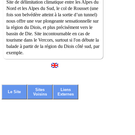
Site de délimitation climatique entre les Alpes du
Nord et les Alpes du Sud, le col de Rousset (une
fois son belvédère atteint à la sortie d’un tunnel)
nous offre une vue plongeante sensationnelle sur
la région du Diois, et plus précisément vers le
bassin de Die. Site incontournable en cas de
tourisme dans le Vercors, surtout si l'on débute la
balade à partir de la région du Diois côté sud, par
exemple.
Sites
Liens
Le Site
Voisins
Externes