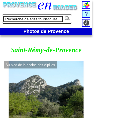
Photos de Provence
Saint-Rémy-de-Provence
Au pied de la chaine des Alpilles
Chapelle Notre-Da