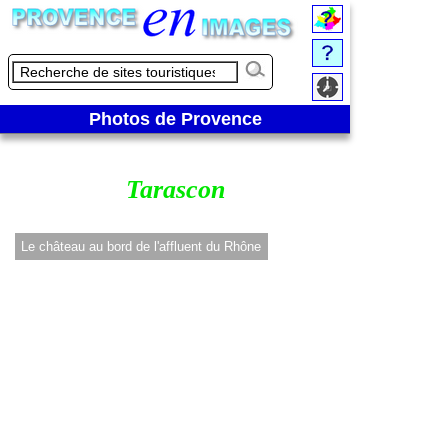
Photos de Provence
Tarascon
Le château au bord de l'affluent du Rhône
La Tarasque à pro