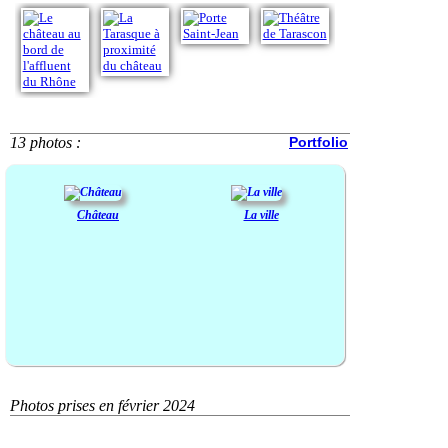
13 photos :
Portfolio
Château
La ville
Photos prises en février 2024