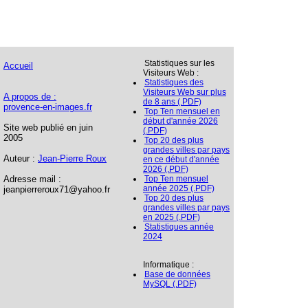
Statistiques sur les
Accueil
Visiteurs Web :
Statistiques des
Visiteurs Web sur plus
A propos de :
de 8 ans (.PDF)
provence-en-images.fr
Top Ten mensuel en
début d'année 2026
Site web publié en juin
(.PDF)
2005
Top 20 des plus
grandes villes par pays
Auteur :
Jean-Pierre Roux
en ce début d'année
2026 (.PDF)
Adresse mail :
Top Ten mensuel
année 2025 (.PDF)
jeanpierreroux71@yahoo.fr
Top 20 des plus
grandes villes par pays
en 2025 (.PDF)
Statistiques année
2024
Informatique :
Base de données
MySQL (.PDF)