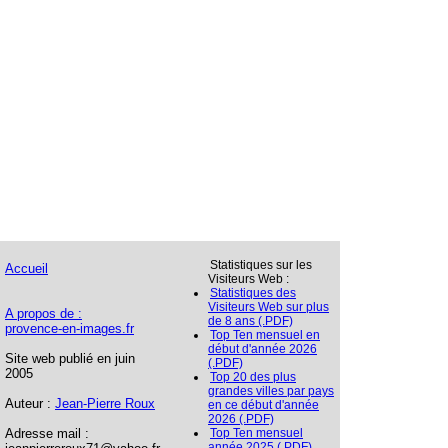
Statistiques sur les
Accueil
Visiteurs Web :
Statistiques des
Visiteurs Web sur plus
A propos de :
de 8 ans (.PDF)
provence-en-images.fr
Top Ten mensuel en
début d'année 2026
Site web publié en juin
(.PDF)
2005
Top 20 des plus
grandes villes par pays
Auteur :
Jean-Pierre Roux
en ce début d'année
2026 (.PDF)
Adresse mail :
Top Ten mensuel
année 2025 (.PDF)