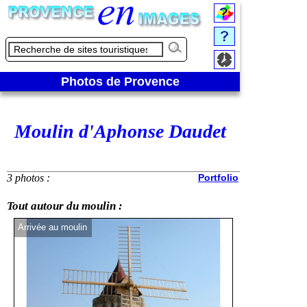
Photos de Provence
Moulin d'Aphonse Daudet
3 photos :
Portfolio
Tout autour du moulin :
Arrivée au moulin
Face au monume