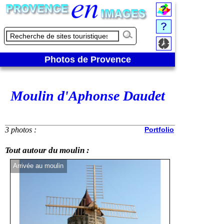
Photos de Provence
Moulin d'Aphonse Daudet
3 photos :
Portfolio
Tout autour du moulin :
Arrivée au moulin
Face au monume