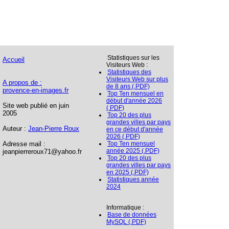
Statistiques sur les
Accueil
Visiteurs Web :
Statistiques des
Visiteurs Web sur plus
A propos de :
de 8 ans (.PDF)
provence-en-images.fr
Top Ten mensuel en
début d'année 2026
Site web publié en juin
(.PDF)
2005
Top 20 des plus
grandes villes par pays
Auteur :
Jean-Pierre Roux
en ce début d'année
2026 (.PDF)
Adresse mail :
Top Ten mensuel
année 2025 (.PDF)
jeanpierreroux71@yahoo.fr
Top 20 des plus
grandes villes par pays
en 2025 (.PDF)
Statistiques année
2024
Informatique :
Base de données
MySQL (.PDF)