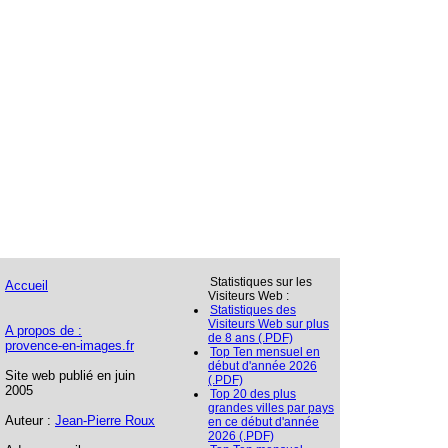
Statistiques sur les
Accueil
Visiteurs Web :
Statistiques des
Visiteurs Web sur plus
A propos de :
de 8 ans (.PDF)
provence-en-images.fr
Top Ten mensuel en
début d'année 2026
Site web publié en juin
(.PDF)
2005
Top 20 des plus
grandes villes par pays
Auteur :
Jean-Pierre Roux
en ce début d'année
2026 (.PDF)