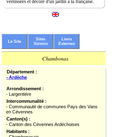
vernissées et décoré d'un jardin à la française.
Sites
Liens
Le Site
Voisins
Externes
Chambonas
Département :
- Ardèche
Arrondissement :
- Largentière
Intercommunalité :
- Communauté de communes Pays des Vans
en Cévennes
Canton(s) :
- Canton des Cévennes Ardéchoises
Habitants :
- Chambonasais