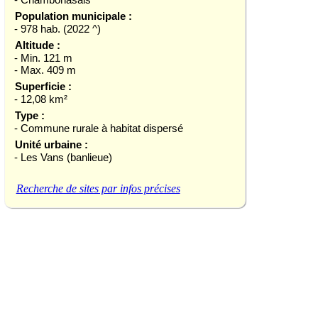
Population municipale :
- 978 hab. (2022 ^)
Altitude :
- Min. 121 m
- Max. 409 m
Superficie :
- 12,08 km²
Type :
- Commune rurale à habitat dispersé
Unité urbaine :
- Les Vans (banlieue)
Recherche de sites par infos précises