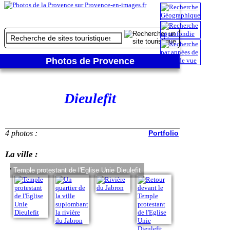
Photos de Provence
Dieulefit
4 photos :
Portfolio
La ville :
Temple protestant de l'Eglise Unie Dieulefit
Un quartier de la 