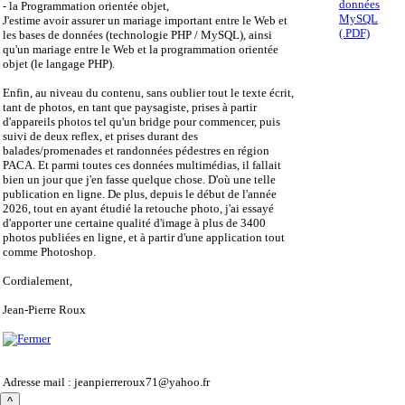
données
- la Programmation orientée objet,
MySQL
J'estime avoir assurer un mariage important entre le Web et
(.PDF)
les bases de données (technologie PHP / MySQL), ainsi
qu'un mariage entre le Web et la programmation orientée
objet (le langage PHP).
Enfin, au niveau du contenu, sans oublier tout le texte écrit,
tant de photos, en tant que paysagiste, prises à partir
d'appareils photos tel qu'un bridge pour commencer, puis
suivi de deux reflex, et prises durant des
balades/promenades et randonnées pédestres en région
PACA. Et parmi toutes ces données multimédias, il fallait
bien un jour que j'en fasse quelque chose. D'où une telle
publication en ligne. De plus, depuis le début de l'année
2026, tout en ayant étudié la retouche photo, j'ai essayé
d'apporter une certaine qualité d'image à plus de 3400
photos publiées en ligne, et à partir d'une application tout
comme Photoshop.
Cordialement,
Jean-Pierre Roux
Adresse mail :
jeanpierreroux71@yahoo.fr
^