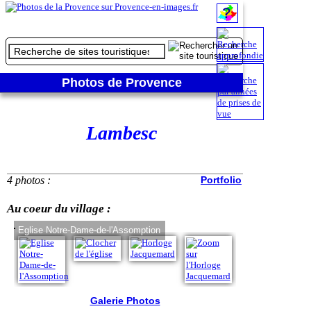
Photos de Provence
Lambesc
4 photos :
Portfolio
Au coeur du village :
Eglise Notre-Dame-de-l'Assomption
Clocher de l'églis
Galerie Photos